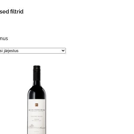
sed filtrid
emus