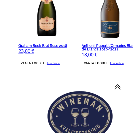
Graham Beck Brut Rose 2018
Anthonij Rupert L’Ormarins Bl
de Blancs 2020/2021
23,00
€
18,00
€
VAATA TOODET
Lisa korvi
VAATA TOODET
Loe edasi