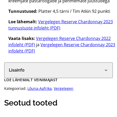
kreemjate pastaroogade ja pehmemate juustudega
Tunnustused:
Platter 4,5 tärni / Tim Atkin 92 punkti
Loe lähemalt:
Vergelegen Reserve Chardonnay 2023
tunnustuste infoleht (PDF)
Vaata lisaks:
Vergelegen Reserve Chardonnay 2022
infoleht (PDF)
ja
Vergelegen Reserve Chardonnay 2023
infoleht (PDF)
Lisainfo
LOE LÄHEMALT VEINIMAJAST
Kategooriad:
Lõuna-Aafrika
,
Vergelegen
Seotud tooted