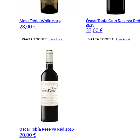
Alma Tobía White 2019
Óscar Tobía Gran Reserva Re
2015
28,00
€
33,00
€
VAATA TOODET
Lisa korvi
VAATA TOODET
Lisa korvi
Óscar Tobía Reserva Red 2016
20,00
€