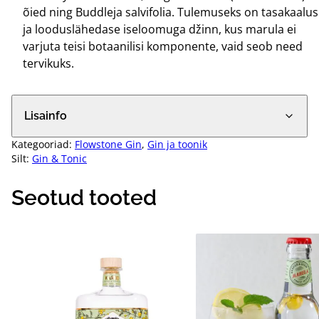
õied ning Buddleja salvifolia. Tulemuseks on tasakaalus
ja looduslähedase iseloomuga džinn, kus marula ei
varjuta teisi botaanilisi komponente, vaid seob need
tervikuks.
Lisainfo
Kategooriad:
Flowstone Gin
,
Gin ja toonik
Silt:
Gin & Tonic
Seotud tooted