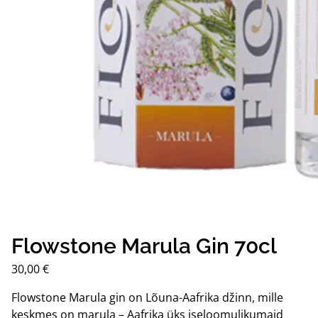
Flowstone Marula Gin 70cl
30,00
€
Flowstone Marula gin on Lõuna-Aafrika džinn, mille
keskmes on marula – Aafrika üks iseloomulikumaid